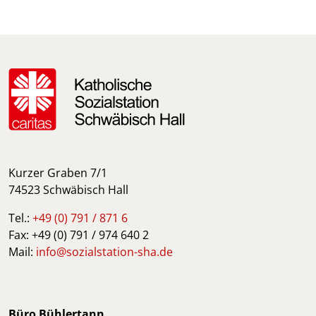
Kurzer Graben 7/1
74523 Schwäbisch Hall
Tel.:
+49 (0) 791 / 871 6
Fax: +49 (0) 791 / 974 640 2
Mail:
info@sozialstation-sha.de
Büro Bühlertann